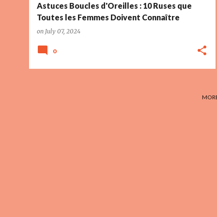
Astuces Boucles d'Oreilles : 10 Ruses que
Toutes les Femmes Doivent Connaître
on
July 07, 2024
0
MORE