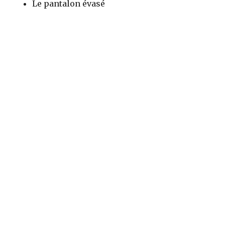
Le pantalon évasé