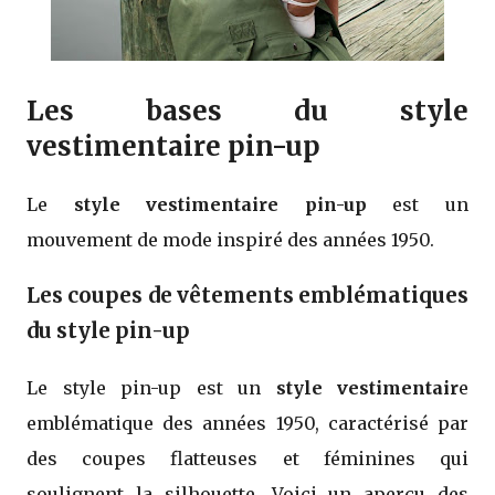
Les bases du style
vestimentaire pin-up
Le
style vestimentaire pin-up
est un
mouvement de mode inspiré des années 1950.
Les coupes de vêtements emblématiques
du style pin-up
Le style pin-up est un
style vestimentair
e
emblématique des années 1950, caractérisé par
des coupes flatteuses et féminines qui
soulignent la silhouette. Voici un aperçu des