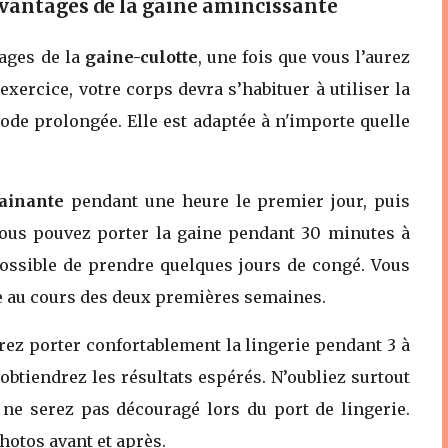
avantages de la gaine amincissante
ages de la
gaine-culotte
, une fois que vous l’aurez
rcice, votre corps devra s’habituer à utiliser la
ode prolongée. Elle est adaptée à n'importe quelle
gainante
pendant une heure le premier jour, puis
Vous pouvez porter la gaine pendant 30 minutes à
 possible de prendre quelques jours de congé. Vous
e au cours des deux premières semaines.
rez porter confortablement la lingerie pendant 3 à
obtiendrez les résultats espérés. N’oubliez surtout
 ne serez pas découragé lors du port de lingerie.
photos avant et après.