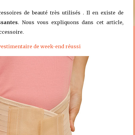
essoires de beauté très utilisés . Il en existe de
ssantes
. Nous vous expliquons dans cet article,
ccessoire.
 vestimentaire de week-end réussi