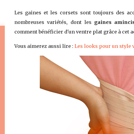
Les gaines et les corsets sont toujours des acc
nombreuses variétés, dont les
gaines aminci
comment bénéficier d'un ventre plat grâce à cet a
Vous aimerez aussi lire :
Les looks pour un style