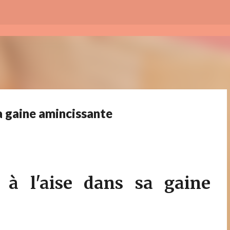
Skip to main content
sa gaine amincissante
 à l'aise dans sa gaine