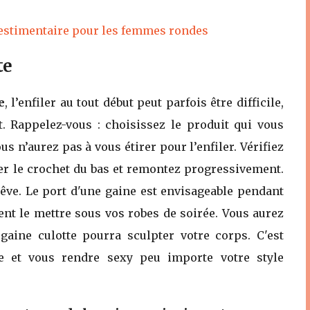
vestimentaire pour les femmes rondes
te
e
, l’enfiler au tout début peut parfois être difficile,
t. Rappelez-vous : choisissez le produit qui vous
ous n’aurez pas à vous étirer pour l’enfiler. Vérifiez
er le crochet du bas et remontez progressivement.
rêve. Le port d'une gaine est envisageable pendant
nt le mettre sous vos robes de soirée. Vous aurez
gaine culotte pourra sculpter votre corps. C'est
tte et vous rendre sexy peu importe votre style