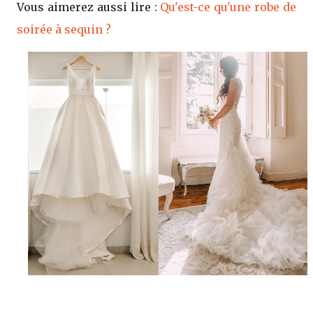
Vous aimerez aussi lire :
Qu'est-ce qu'une robe de
soirée à sequin ?