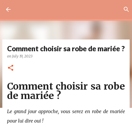
Skip to main content
Comment choisir sa robe de mariée ?
on
July 19, 2023
Comment choisir sa robe
de mariée ?
Le grand jour approche, vous serez en robe de mariée
pour lui dire oui !