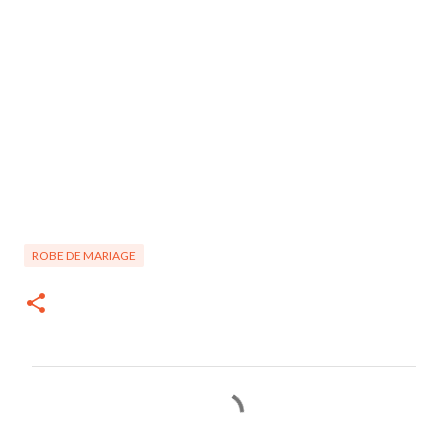
ROBE DE MARIAGE
C
o