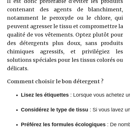
Il est donc préférable d’éviter les produits
contenant des agents de blanchiment,
notamment le peroxyde ou le chlore, qui
peuvent agresser le tissu et compromettre la
qualité de vos vêtements. Optez plutôt pour
des détergents plus doux, sans produits
chimiques agressifs, et privilégiez les
solutions spéciales pour les tissus colorés ou
délicats.
Comment choisir le bon détergent ?
Lisez les étiquettes
 : Lorsque vous achetez un
Considérez le type de tissu
 : Si vous lavez u
Préférez les formules écologiques
 : De nomb