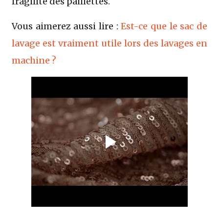
fragilité des paillettes.
Vous aimerez aussi lire :
Est-ce que le sac de
lavage est vraiment utile lors des lavages en
machine ?