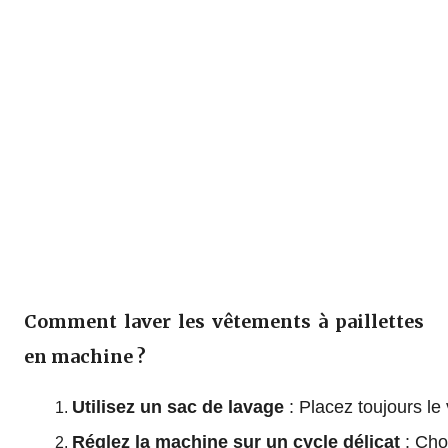
Comment laver les vêtements à paillettes
en machine ?
Utilisez un sac de lavage
 : Placez toujours l
Réglez la machine sur un cycle délicat
 : Ch